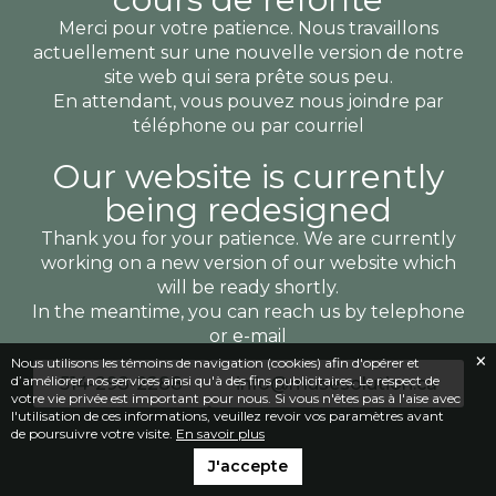
Merci pour votre patience. Nous travaillons
actuellement sur une nouvelle version de notre
site web qui sera prête sous peu.
En attendant, vous pouvez nous joindre par
téléphone ou par courriel
Our website is currently
being redesigned
Thank you for your patience. We are currently
working on a new version of our website which
will be ready shortly.
In the meantime, you can reach us by telephone
or e-mail
Nous utilisons les témoins de navigation (cookies) afin d'opérer et
d’améliorer nos services ainsi qu'à des fins publicitaires. Le respect de
514-298-2288
info@musesolution.ca
votre vie privée est important pour nous. Si vous n'êtes pas à l'aise avec
l'utilisation de ces informations, veuillez revoir vos paramètres avant
de poursuivre votre visite.
En savoir plus
J'accepte